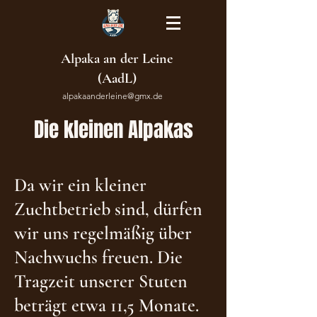
Alpaka an der Leine
(AadL)
alpakaanderleine@gmx.de
Die kleinen Alpakas
Da wir ein kleiner
Zuchtbetrieb sind, dürfen
wir uns regelmäßig über
Nachwuchs freuen. Die
Tragzeit unserer Stuten
beträgt etwa 11,5 Monate.